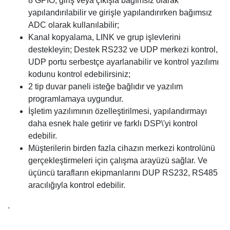
8 GPIO, giriş veya çıkışla bağımsız olarak
yapılandırılabilir ve girişle yapılandırırken bağımsız
ADC olarak kullanılabilir;
Kanal kopyalama, LINK ve grup işlevlerini
destekleyin; Destek RS232 ve UDP merkezi kontrol,
UDP portu serbestçe ayarlanabilir ve kontrol yazılımı
kodunu kontrol edebilirsiniz;
2 tip duvar paneli isteğe bağlıdır ve yazılım
programlamaya uygundur.
İşletim yazılımının özelleştirilmesi, yapılandırmayı
daha esnek hale getirir ve farklı DSP\'yi kontrol
edebilir.
Müşterilerin birden fazla cihazın merkezi kontrolünü
gerçekleştirmeleri için çalışma arayüzü sağlar. Ve
üçüncü tarafların ekipmanlarını DUP RS232, RS485
aracılığıyla kontrol edebilir.
.