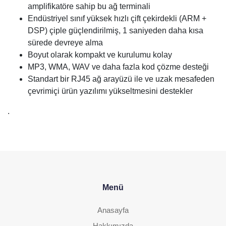
amplifikatöre sahip bu ağ terminali
Endüstriyel sınıf yüksek hızlı çift çekirdekli (ARM +
DSP) çiple güçlendirilmiş, 1 saniyeden daha kısa
sürede devreye alma
Boyut olarak kompakt ve kurulumu kolay
MP3, WMA, WAV ve daha fazla kod çözme desteği
Standart bir RJ45 ağ arayüzü ile ve uzak mesafeden
çevrimiçi ürün yazılımı yükseltmesini destekler
.
Menü
Anasayfa
Hakkımızda