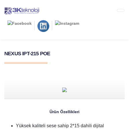
NEXUS IPT-215 POE
ANA SAYFA
ÜRÜNLER
NEXUS IPT-215 POE
NEXUS IPT-215 POE
Ürün Özellikleri
Yüksek kaliteli sese sahip 2*15 dahili dijital